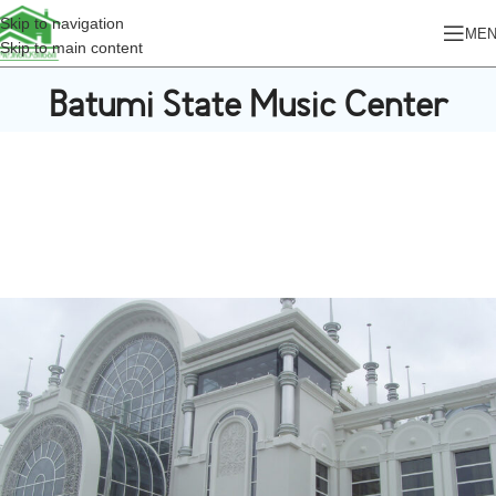
Skip to navigation
ME
Skip to main content
Batumi State Music Center