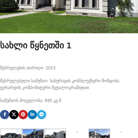
სახლი წყნეთში 1
შესრულების თარიღი: 2013
შესრულებული სამუშაო: სახურავის კომპლექსური მოწყობა
ჟერარდის კომპოზიტური მეტალოკრამიტით.
სამუშაოს მოცულობა: 830 კვ.მ