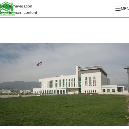
Skip to navigation
ME
Skip to main content