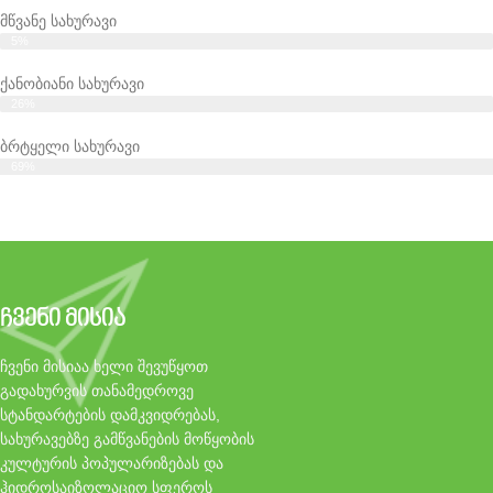
მწვანე სახურავი
5%
ქანობიანი სახურავი
26%
ბრტყელი სახურავი
69%
ჩვენი მისია
ჩვენი მისიაა ხელი შევუწყოთ
გადახურვის თანამედროვე
სტანდარტების დამკვიდრებას,
სახურავებზე გამწვანების მოწყობის
კულტურის პოპულარიზებას და
ჰიდროსაიზოლაციო სფეროს