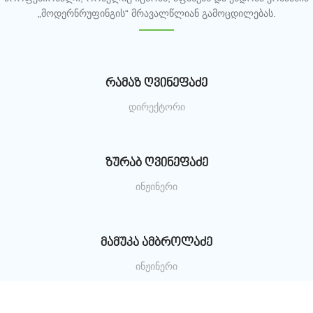
„მოდერნრუფინგის“ მრავალწლიან გამოცდილებას.
რამაზ ღვინეფაძე
დირექტორი
ზურაბ ღვინეფაძე
ინჟინერი
მამუკა ამბროლაძე
ინჟინერი