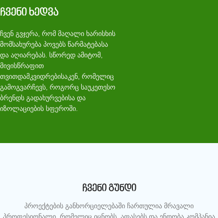
ჩვენი ხედვა
ჩვენ გვჯერა, რომ მაღალი ხარისხის
მომსახურება პოვებს წარმატებასა
და აღიარებას. სწორედ ამიტომ,
მივისწრაფით
თვითდამკვიდრებისაკენ, რომელიც
გამოგვარჩევს, როგორც საუკეთესო
ბრენდს გადახურვებისა და
იზოლაციების სფეროში.
ჩვენი გუნდი
პროექტების განხორციელებაში ჩართულია მრავალი
პროფესიონალი, რომელიც იცნობს, აფასებს და ენდობა კომპანია