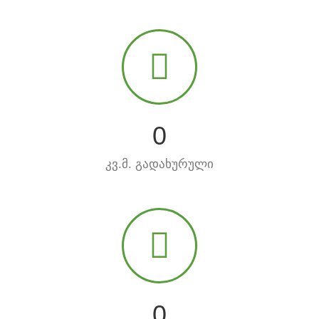
0
კვ.მ. გადახურული
0